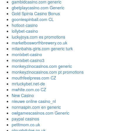
gambidcasino.com generic
gbetplaycasino.com Generic
Gold Spinia Casino Bonus
gooniespinball.com CL
hotloot-casino
lollybet-casino
luckyjoya.com es promotions
marketbosworthbrewery.co.uk
milanbahis-giris.com generic turk
monixbet-casino
monixbet-casino3
monkeyzinocasinos.com generic
monkeyzinocasinos.com pt promotions
mouthfeelpress.com CZ
mrluckybet.net-de
mwhite.com.co CZ
New Casino
nieuwe online casino_nl
nonnaspin.com en generic
owlgamescasinos.com Generic
paypal casinos
petitmom.co.uk
ploughduloe.co.uk