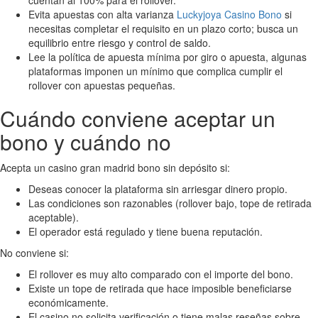
cuentan al 100% para el rollover.
Evita apuestas con alta varianza
Luckyjoya Casino Bono
si
necesitas completar el requisito en un plazo corto; busca un
equilibrio entre riesgo y control de saldo.
Lee la política de apuesta mínima por giro o apuesta, algunas
plataformas imponen un mínimo que complica cumplir el
rollover con apuestas pequeñas.
Cuándo conviene aceptar un
bono y cuándo no
Acepta un casino gran madrid bono sin depósito si:
Deseas conocer la plataforma sin arriesgar dinero propio.
Las condiciones son razonables (rollover bajo, tope de retirada
aceptable).
El operador está regulado y tiene buena reputación.
No conviene si:
El rollover es muy alto comparado con el importe del bono.
Existe un tope de retirada que hace imposible beneficiarse
económicamente.
El casino no solicita verificación o tiene malas reseñas sobre