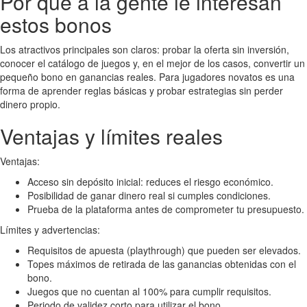
Por qué a la gente le interesan
estos bonos
Los atractivos principales son claros: probar la oferta sin inversión,
conocer el catálogo de juegos y, en el mejor de los casos, convertir un
pequeño bono en ganancias reales. Para jugadores novatos es una
forma de aprender reglas básicas y probar estrategias sin perder
dinero propio.
Ventajas y límites reales
Ventajas:
Acceso sin depósito inicial: reduces el riesgo económico.
Posibilidad de ganar dinero real si cumples condiciones.
Prueba de la plataforma antes de comprometer tu presupuesto.
Límites y advertencias:
Requisitos de apuesta (playthrough) que pueden ser elevados.
Topes máximos de retirada de las ganancias obtenidas con el
bono.
Juegos que no cuentan al 100% para cumplir requisitos.
Periodo de validez corto para utilizar el bono.