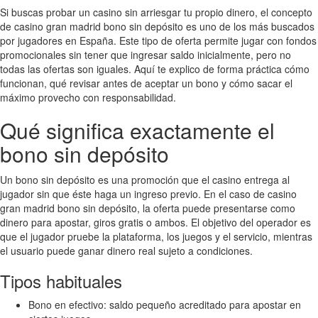
Si buscas probar un casino sin arriesgar tu propio dinero, el concepto
de casino gran madrid bono sin depósito es uno de los más buscados
por jugadores en España. Este tipo de oferta permite jugar con fondos
promocionales sin tener que ingresar saldo inicialmente, pero no
todas las ofertas son iguales. Aquí te explico de forma práctica cómo
funcionan, qué revisar antes de aceptar un bono y cómo sacar el
máximo provecho con responsabilidad.
Qué significa exactamente el
bono sin depósito
Un bono sin depósito es una promoción que el casino entrega al
jugador sin que éste haga un ingreso previo. En el caso de casino
gran madrid bono sin depósito, la oferta puede presentarse como
dinero para apostar, giros gratis o ambos. El objetivo del operador es
que el jugador pruebe la plataforma, los juegos y el servicio, mientras
el usuario puede ganar dinero real sujeto a condiciones.
Tipos habituales
Bono en efectivo: saldo pequeño acreditado para apostar en