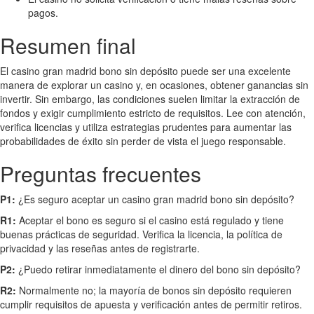
pagos.
Resumen final
El casino gran madrid bono sin depósito puede ser una excelente
manera de explorar un casino y, en ocasiones, obtener ganancias sin
invertir. Sin embargo, las condiciones suelen limitar la extracción de
fondos y exigir cumplimiento estricto de requisitos. Lee con atención,
verifica licencias y utiliza estrategias prudentes para aumentar las
probabilidades de éxito sin perder de vista el juego responsable.
Preguntas frecuentes
P1:
¿Es seguro aceptar un casino gran madrid bono sin depósito?
R1:
Aceptar el bono es seguro si el casino está regulado y tiene
buenas prácticas de seguridad. Verifica la licencia, la política de
privacidad y las reseñas antes de registrarte.
P2:
¿Puedo retirar inmediatamente el dinero del bono sin depósito?
R2:
Normalmente no; la mayoría de bonos sin depósito requieren
cumplir requisitos de apuesta y verificación antes de permitir retiros.