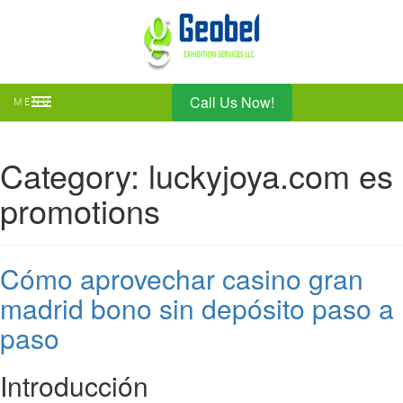
Call Us Now!
MENU
Category:
luckyjoya.com es
promotions
Cómo aprovechar casino gran
madrid bono sin depósito paso a
paso
Introducción