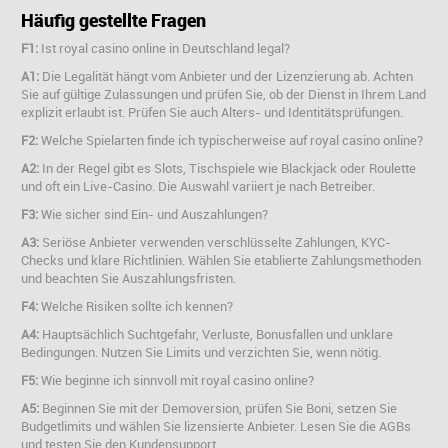
Häufig gestellte Fragen
F1:
Ist royal casino online in Deutschland legal?
A1:
Die Legalität hängt vom Anbieter und der Lizenzierung ab. Achten
Sie auf gültige Zulassungen und prüfen Sie, ob der Dienst in Ihrem Land
explizit erlaubt ist. Prüfen Sie auch Alters- und Identitätsprüfungen.
F2:
Welche Spielarten finde ich typischerweise auf royal casino online?
A2:
In der Regel gibt es Slots, Tischspiele wie Blackjack oder Roulette
und oft ein Live-Casino. Die Auswahl variiert je nach Betreiber.
F3:
Wie sicher sind Ein- und Auszahlungen?
A3:
Seriöse Anbieter verwenden verschlüsselte Zahlungen, KYC-
Checks und klare Richtlinien. Wählen Sie etablierte Zahlungsmethoden
und beachten Sie Auszahlungsfristen.
F4:
Welche Risiken sollte ich kennen?
A4:
Hauptsächlich Suchtgefahr, Verluste, Bonusfallen und unklare
Bedingungen. Nutzen Sie Limits und verzichten Sie, wenn nötig.
F5:
Wie beginne ich sinnvoll mit royal casino online?
A5:
Beginnen Sie mit der Demoversion, prüfen Sie Boni, setzen Sie
Budgetlimits und wählen Sie lizensierte Anbieter. Lesen Sie die AGBs
und testen Sie den Kundensupport.