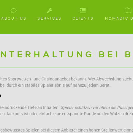
ABOUT US
SERVICES
CLIENTS
NOMADIC 
UNTERHALTUNG BEI 
eiches Sportwetten- und Casinoangebot bekannt. Wer Abwechslung sucht, 
ei durch ein stabiles Spielerlebnis auf nahezu jedem Gerät.
o
eeindruckende Tiefe an Inhalten.
Spieler schätzen vor allem die flüssig
 Jackpots ist oder einfach eine entspannte Runde an den Walzen drehen
ungsbewusstes Spielen bei diesem Anbieter einen hohen Stellenwert ein