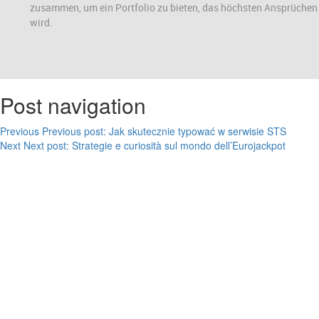
zusammen, um ein Portfolio zu bieten, das höchsten Ansprüchen ge
wird.
Post navigation
Previous
Previous post:
Jak skutecznie typować w serwisie STS
Next
Next post:
Strategie e curiosità sul mondo dell’Eurojackpot