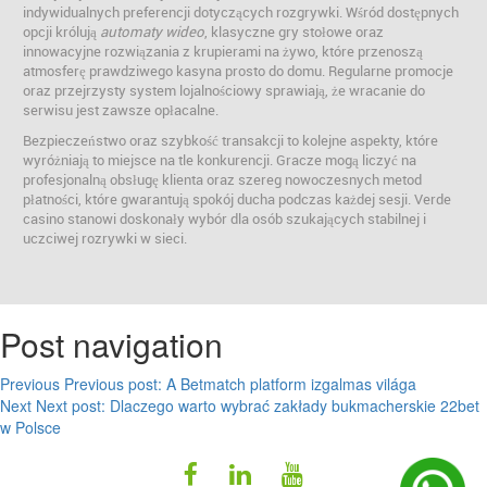
indywidualnych preferencji dotyczących rozgrywki. Wśród dostępnych
opcji królują
automaty wideo
, klasyczne gry stołowe oraz
innowacyjne rozwiązania z krupierami na żywo, które przenoszą
atmosferę prawdziwego kasyna prosto do domu. Regularne promocje
oraz przejrzysty system lojalnościowy sprawiają, że wracanie do
serwisu jest zawsze opłacalne.
Bezpieczeństwo oraz szybkość transakcji to kolejne aspekty, które
wyróżniają to miejsce na tle konkurencji. Gracze mogą liczyć na
profesjonalną obsługę klienta oraz szereg nowoczesnych metod
płatności, które gwarantują spokój ducha podczas każdej sesji. Verde
casino stanowi doskonały wybór dla osób szukających stabilnej i
uczciwej rozrywki w sieci.
Post navigation
Previous
Previous post:
A Betmatch platform izgalmas világa
Next
Next post:
Dlaczego warto wybrać zakłady bukmacherskie 22bet
w Polsce