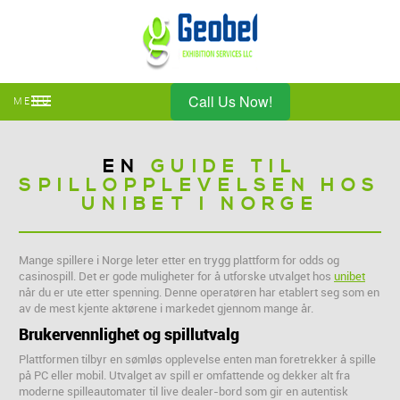
Call Us Now!
MENU
EN
GUIDE TIL
SPILLOPPLEVELSEN HOS
UNIBET I NORGE
Mange spillere i Norge leter etter en trygg plattform for odds og
casinospill. Det er gode muligheter for å utforske utvalget hos
unibet
når du er ute etter spenning. Denne operatøren har etablert seg som en
av de mest kjente aktørene i markedet gjennom mange år.
Brukervennlighet og spillutvalg
Plattformen tilbyr en sømløs opplevelse enten man foretrekker å spille
på PC eller mobil. Utvalget av spill er omfattende og dekker alt fra
moderne spilleautomater til live dealer-bord som gir en autentisk