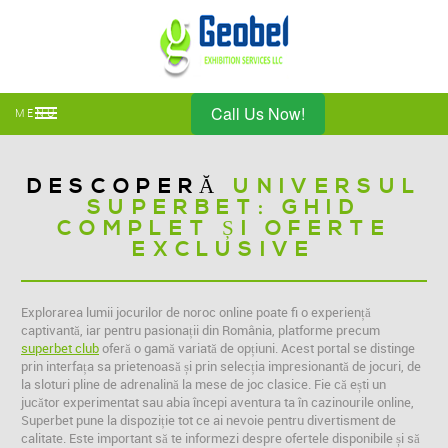
Call Us Now!
MENU
DESCOPERĂ
UNIVERSUL
SUPERBET: GHID
COMPLET ȘI OFERTE
EXCLUSIVE
Explorarea lumii jocurilor de noroc online poate fi o experiență
captivantă, iar pentru pasionații din România, platforme precum
superbet club
oferă o gamă variată de opțiuni. Acest portal se distinge
prin interfața sa prietenoasă și prin selecția impresionantă de jocuri, de
la sloturi pline de adrenalină la mese de joc clasice. Fie că ești un
jucător experimentat sau abia începi aventura ta în cazinourile online,
Superbet pune la dispoziție tot ce ai nevoie pentru divertisment de
calitate. Este important să te informezi despre ofertele disponibile și să