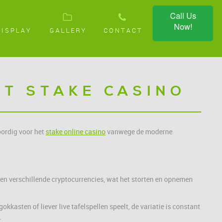
Call Us
Now!
DISPLAY
GALLERY
CONTACT
ET STAKE CASINO
oordig voor het
stake online casino
vanwege de moderne
sen verschillende cryptocurrencies, wat het storten en opnemen
kkasten of liever live tafelspellen speelt, de variatie is constant
.