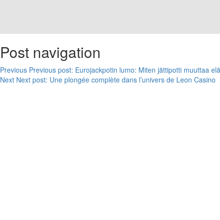
Post navigation
Previous
Previous post:
Eurojackpotin lumo: Miten jättipotti muuttaa e
Next
Next post:
Une plongée complète dans l’univers de Leon Casino