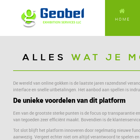
HOME
ALLES
WAT JE M
De wereld van online gokken is de laatste jaren razendsnel vera
interface en snelle uitbetalingen. Het aanbod aan spellen is ind
De unieke voordelen van dit platform
Een van de grootste sterke punten is de focus op transparantie e
van tegoeden zeer efficiënt maakt. Bovendien is de klantenservic
Tot slot blijft het platform innoveren door regelmatig nieuwe func
aanwezig. Vergeet echter niet om altijd verantwoord te spelen en 