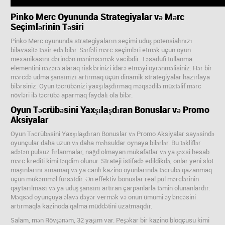
Pinko Merc Oyununda Strategiyalar və Mərc
Seçimlərinin Təsiri
Pinko Merc oyununda strategiyaların seçimi uduş potensialınızı
bilavasitə təsir edə bilər. Sərfəli mərc seçimləri etmək üçün oyun
mexanikasını dərindən mənimsəmək vacibdir. Təsadüfi tullanma
elementini nəzərə alaraq risklərinizi idarə etməyi öyrənməlisiniz. Hər bir
mərcdə udma şansınızı artırmaq üçün dinamik strategiyalar hazırlaya
bilərsiniz. Oyun təcrübənizi yaxşılaşdırmaq məqsədilə müxtəlif mərc
növləri ilə təcrübə aparmaq faydalı ola bilər.
Oyun Təcrübəsini Yaxşılaşdıran Bonuslar və Promo
Aksiyalar
Oyun Təcrübəsini Yaxşılaşdıran Bonuslar və Promo Aksiyalar sayəsində
oyunçular daha uzun və daha məhsuldar oynaya bilərlər. Bu təkliflər
adətən pulsuz fırlanmalar, nağd olmayan mükafatlar və ya şəxsi hesab
mərc krediti kimi təqdim olunur. Strateji istifadə edildikdə, onlar yeni slot
maşınlarını sınamaq və ya canlı kazino oyunlarında təcrübə qazanmaq
üçün mükəmməl fürsətdir. Ən effektiv bonuslar real pul mərclərinin
qaytarılması və ya uduş şansını artıran çarpanlarla təmin olunanlardır.
Məqsəd oyunçuya əlavə dəyər vermək və onun ümumi əyləncəsini
artırmaqla kazinoda qalma müddətini uzatmaqdır.
Salam, mən Rövşənəm, 32 yaşım var. Peşəkar bir kazino bloqçusu kimi