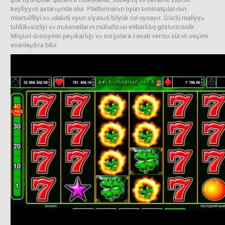
keyfiyyəti axtarışında olur. Platformanın oyun təminatçılarının
müxtəlifliyi və ədalətli oyun siyasəti böyük rol oynayır. Güclü maliyyə
təhlükəsizliyi və məlumatların mühafizəsi etibarlılıq göstəricisidir.
Müştəri dəstəyinin peşəkarlığı və sorğulara cavab vermə sürəti seçimi
asanlaşdıra bilər.