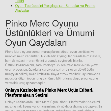
Təsiri
Oyun Təcrübəsini Yaxşılaşdıran Bonuslar və Promo
Aksiyalar
Pinko Merc Oyunu
Üstünlükləri və Ümumi
Oyun Qaydaları
Pinko Merc oyunu qumar maraqlılarını sürətli oyun təcrübəsi və
müxtəlif mərc variantları ilə cəlb edir. Oyunçular burada həm klassik,
həm də müasir mərc növləri arasında seçim edə bilərlər.
Üstünlüklərindən biri, sadə interfeysi və real vaxt nəticələri ilə şəffaf
oyun prosesidir. Qaydalar çərçivəsində hər bir oyun dövrü üçün
müəyyən edilmiş mərc limitlərinə riayət etmək vacibdir. Oyunun əsas
məqsədi, düşən topun rəng və nömrə bölmələrinə dəqiq proqnozunu
verməklə uduş qazanmaqdır.
Onlayn Kazinolarda Pinko Merc Üçün Etibarlı
Platformaların Seçimi
Onlayn Kazinolarda Pinko Merc Üçün Etibarlı Platformaların Seçimi
məsələsində lisenziya və tənzimləmə ilk növbədi əhəmiyyət daşıyır. Bir
çox oyunçular qazanclı mükafatlar, subaylıq və davamlı xidmət