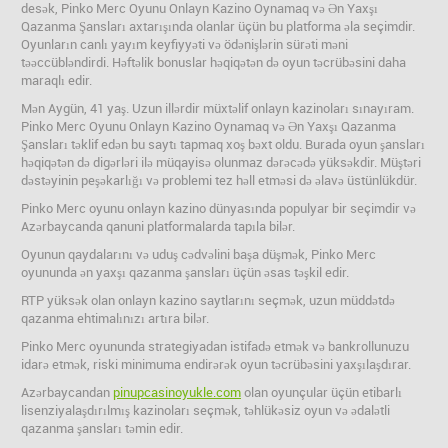
desək, Pinko Merc Oyunu Onlayn Kazino Oynamaq və Ən Yaxşı
Qazanma Şansları axtarışında olanlar üçün bu platforma əla seçimdir.
Oyunların canlı yayım keyfiyyəti və ödənişlərin sürəti məni
təəccübləndirdi. Həftəlik bonuslar həqiqətən də oyun təcrübəsini daha
maraqlı edir.
Mən Aygün, 41 yaş. Uzun illərdir müxtəlif onlayn kazinoları sınayıram.
Pinko Merc Oyunu Onlayn Kazino Oynamaq və Ən Yaxşı Qazanma
Şansları təklif edən bu saytı tapmaq xoş bəxt oldu. Burada oyun şansları
həqiqətən də digərləri ilə müqayisə olunmaz dərəcədə yüksəkdir. Müştəri
dəstəyinin peşəkarlığı və problemi tez həll etməsi də əlavə üstünlükdür.
Pinko Merc oyunu onlayn kazino dünyasında populyar bir seçimdir və
Azərbaycanda qanuni platformalarda tapıla bilər.
Oyunun qaydalarını və uduş cədvəlini başa düşmək, Pinko Merc
oyununda ən yaxşı qazanma şansları üçün əsas təşkil edir.
RTP yüksək olan onlayn kazino saytlarını seçmək, uzun müddətdə
qazanma ehtimalınızı artıra bilər.
Pinko Merc oyununda strategiyadan istifadə etmək və bankrollunuzu
idarə etmək, riski minimuma endirərək oyun təcrübəsini yaxşılaşdırar.
Azərbaycandan
pinupcasinoyukle.com
olan oyunçular üçün etibarlı
lisenziyalaşdırılmış kazinoları seçmək, təhlükəsiz oyun və ədalətli
qazanma şansları təmin edir.