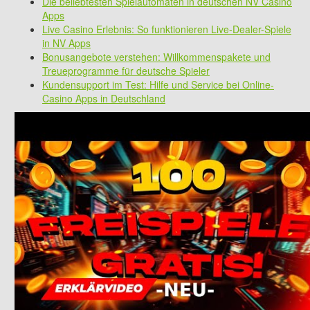
Die beliebtesten Spielautomaten in deutschen NV Casino
Apps
Live Casino Erlebnis: So funktionieren Live-Dealer-Spiele
in NV Apps
Bonusangebote verstehen: Willkommenspakete und
Treueprogramme für deutsche Spieler
Kundensupport im Test: Hilfe und Service bei Online-
Casino Apps in Deutschland