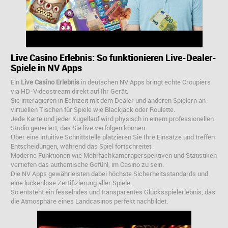
Live Casino Erlebnis: So funktionieren Live-Dealer-
Spiele in NV Apps
Ein
Live Casino Erlebnis
in deutschen NV Apps bringt echte Croupiers
via HD-Videostream direkt auf Ihr Gerät.
Sie interagieren in Echtzeit mit dem Dealer und anderen Spielern an
virtuellen Tischen für Spiele wie Blackjack oder Roulette.
Jede Karte und jeder Kugellauf wird physisch in einem professionellen
Studio generiert, das Sie live verfolgen können.
Über eine intuitive Schnittstelle platzieren Sie Ihre Einsätze und treffen
Entscheidungen, während das Spiel fortschreitet.
Moderne Funktionen wie Mehrfachkameraperspektiven und Statistiken
vertiefen das authentische Gefühl, im Casino zu sein.
Die NV Apps gewährleisten dabei höchste Sicherheitsstandards und
eine lückenlose Zertifizierung aller Spiele.
So entsteht ein fesselndes und transparentes Glücksspielerlebnis, das
die Atmosphäre eines Landcasinos perfekt nachbildet.