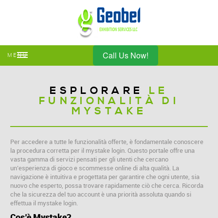
Call Us Now!
MENU
ESPLORARE
LE
FUNZIONALITÀ DI
MYSTAKE
Per accedere a tutte le funzionalità offerte, è fondamentale conoscere
la procedura corretta per il mystake login. Questo portale offre una
vasta gamma di servizi pensati per gli utenti che cercano
un’esperienza di gioco e scommesse online di alta qualità. La
navigazione è intuitiva e progettata per garantire che ogni utente, sia
nuovo che esperto, possa trovare rapidamente ciò che cerca. Ricorda
che la sicurezza del tuo account è una priorità assoluta quando si
effettua il mystake login.
Cos’è Mystake?