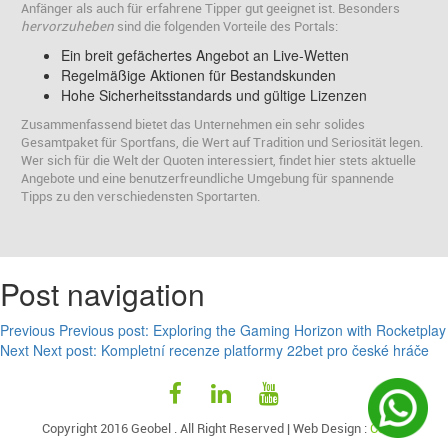
Anfänger als auch für erfahrene Tipper gut geeignet ist. Besonders
hervorzuheben
sind die folgenden Vorteile des Portals:
Ein breit gefächertes Angebot an Live-Wetten
Regelmäßige Aktionen für Bestandskunden
Hohe Sicherheitsstandards und gültige Lizenzen
Zusammenfassend bietet das Unternehmen ein sehr solides
Gesamtpaket für Sportfans, die Wert auf Tradition und Seriosität legen.
Wer sich für die Welt der Quoten interessiert, findet hier stets aktuelle
Angebote und eine benutzerfreundliche Umgebung für spannende
Tipps zu den verschiedensten Sportarten.
Post navigation
Previous
Previous post:
Exploring the Gaming Horizon with Rocketplay
Next
Next post:
Kompletní recenze platformy 22bet pro české hráče
Copyright 2016 Geobel . All Right Reserved |
Web Design
:
Code9