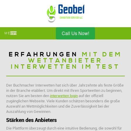
Call Us Now!
MENU
ERFAHRUNGEN
MIT DEM
WETTANBIETER
INTERWETTEN IM TEST
Der Buchmacher Interwetten hat sich über Jahrzehnte als feste Größe
in der Branche etabliert. Um direkt mit Ihren Sportwetten zu beginnen,
nutzen Sie am besten den
interwetten login
auf der offiziell
zugänglichen Webseite. Viele Kunden schätzen besonders die große
Auswahl an Wettmöglichkeiten und die Zuverlässigkeit bei der
Auszahlung von Gewinnen.
Stärken des Anbieters
Die Plattform überzeugt durch eine intuitive Bedienung, die sowohl für