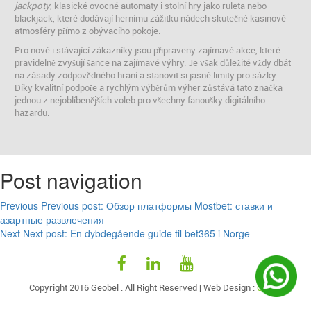
jackpoty
, klasické ovocné automaty i stolní hry jako ruleta nebo
blackjack, které dodávají hernímu zážitku nádech skutečné kasinové
atmosféry přímo z obývacího pokoje.
Pro nové i stávající zákazníky jsou připraveny zajímavé akce, které
pravidelně zvyšují šance na zajímavé výhry. Je však důležité vždy dbát
na zásady zodpovědného hraní a stanovit si jasné limity pro sázky.
Díky kvalitní podpoře a rychlým výběrům výher zůstává tato značka
jednou z nejoblíbenějších voleb pro všechny fanoušky digitálního
hazardu.
Post navigation
Previous
Previous post:
Обзор платформы Mostbet: ставки и
азартные развлечения
Next
Next post:
En dybdegående guide til bet365 i Norge
Copyright 2016 Geobel . All Right Reserved |
Web Design
:
Code9