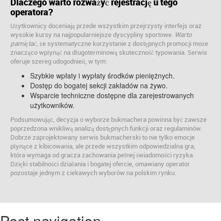
Dlaczego warto rozważyć rejestrację u tego
operatora?
Użytkownicy doceniają przede wszystkim przejrzysty interfejs oraz
wysokie kursy na najpopularniejsze dyscypliny sportowe.
Warto
pamiętać
, że systematyczne korzystanie z dostępnych promocji może
znacząco wpłynąć na długoterminową skuteczność typowania. Serwis
oferuje szereg udogodnień, w tym:
Szybkie wpłaty i wypłaty środków pieniężnych.
Dostęp do bogatej sekcji zakładów na żywo.
Wsparcie techniczne dostępne dla zarejestrowanych
użytkowników.
Podsumowując, decyzja o wyborze bukmachera powinna być zawsze
poprzedzona wnikliwą analizą dostępnych funkcji oraz regulaminów.
Dobrze zaprojektowany serwis bukmacherski to nie tylko emocje
płynące z kibicowania, ale przede wszystkim odpowiedzialna gra,
która wymaga od gracza zachowania pełnej świadomości ryzyka.
Dzięki stabilności działania i bogatej ofercie, omawiany operator
pozostaje jednym z ciekawych wyborów na polskim rynku.
Post navigation