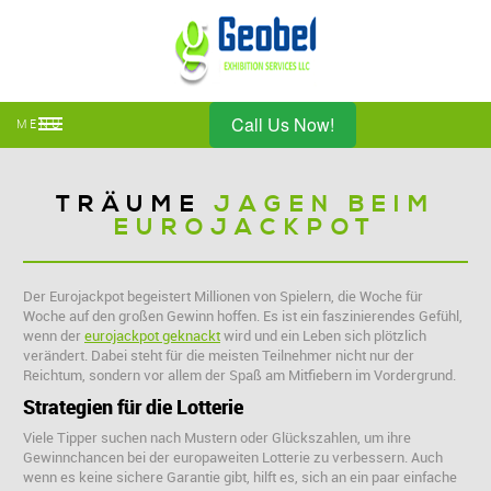
Call Us Now!
MENU
TRÄUME
JAGEN BEIM
EUROJACKPOT
Der Eurojackpot begeistert Millionen von Spielern, die Woche für
Woche auf den großen Gewinn hoffen. Es ist ein faszinierendes Gefühl,
wenn der
eurojackpot geknackt
wird und ein Leben sich plötzlich
verändert. Dabei steht für die meisten Teilnehmer nicht nur der
Reichtum, sondern vor allem der Spaß am Mitfiebern im Vordergrund.
Strategien für die Lotterie
Viele Tipper suchen nach Mustern oder Glückszahlen, um ihre
Gewinnchancen bei der europaweiten Lotterie zu verbessern. Auch
wenn es keine sichere Garantie gibt, hilft es, sich an ein paar einfache