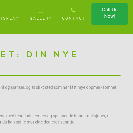
Call Us
Now!
DISPLAY
GALLERY
CONTACT
ET: DIN NYE
spill og sjanser, og et slikt sted som har fått mye oppmerksomhet
matene med fengende temaer og spennende bonusfunksjoner, til
 du kan spille mot ekte dealere i sanntid.