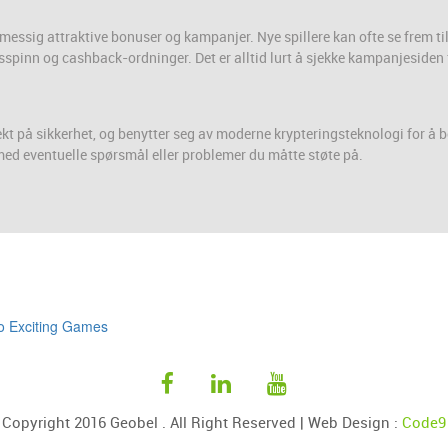
messig attraktive bonuser og kampanjer. Nye spillere kan ofte se frem t
spinn og cashback-ordninger. Det er alltid lurt å sjekke kampanjesiden f
ekt på sikkerhet, og benytter seg av moderne krypteringsteknologi for å b
g med eventuelle spørsmål eller problemer du måtte støte på.
to Exciting Games
Copyright 2016 Geobel . All Right Reserved |
Web Design
:
Code9