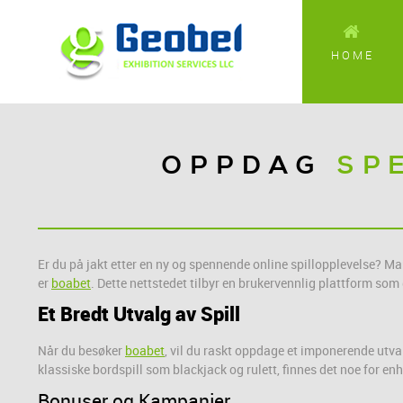
HOME
OPPDAG
SP
Er du på jakt etter en ny og spennende online spillopplevelse? Mang
er
boabet
. Dette nettstedet tilbyr en brukervennlig plattform som
Et Bredt Utvalg av Spill
Når du besøker
boabet
, vil du raskt oppdage et imponerende utv
klassiske bordspill som blackjack og rulett, finnes det noe for en
Bonuser og Kampanjer