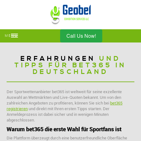
Call Us Now!
MENU
ERFAHRUNGEN
UND
TIPPS FÜR BET365 IN
DEUTSCHLAND
Der Sportwettenanbieter bet365 ist weltweit für seine exzellente
Auswahl an Wettmärkten und Live-Quoten bekannt. Um von den
zahlreichen Angeboten zu profitieren, können Sie sich bei
bet365
registrieren
und direkt mit Ihren ersten Tipps starten. Der
Anmeldeprozess ist dabei sicher und in wenigen Minuten
abgeschlossen.
Warum bet365 die erste Wahl für Sportfans ist
Die Plattform überzeugt durch eine benutzerfreundliche Oberfläche