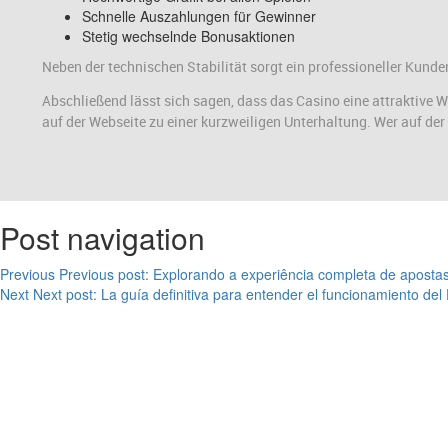
Schnelle Auszahlungen für Gewinner
Stetig wechselnde Bonusaktionen
Neben der technischen Stabilität sorgt ein professioneller Kunde
Abschließend lässt sich sagen, dass das Casino eine attraktive
auf der Webseite zu einer kurzweiligen Unterhaltung. Wer auf der 
Post navigation
Previous
Previous post:
Explorando a experiência completa de aposta
Next
Next post:
La guía definitiva para entender el funcionamiento del