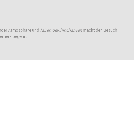
nender Atmosphäre und
fairen Gewinnchancen
macht den Besuch
lerherz begehrt.