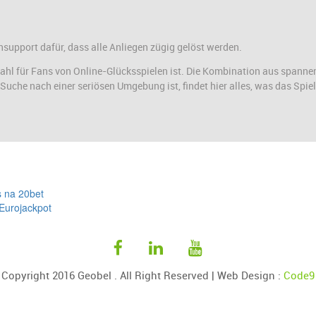
nsupport dafür, dass alle Anliegen zügig gelöst werden.
 Wahl für Fans von Online-Glücksspielen ist. Die Kombination aus span
Suche nach einer seriösen Umgebung ist, findet hier alles, was das Spie
s na 20bet
 Eurojackpot
Copyright 2016 Geobel . All Right Reserved |
Web Design
:
Code9