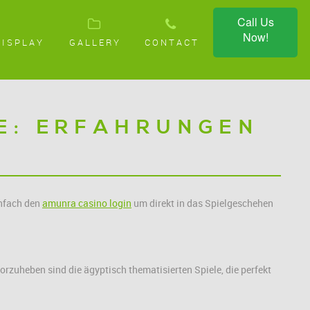
Call Us
Now!
DISPLAY
GALLERY
CONTACT
E: ERFAHRUNGEN
infach den
amunra casino login
um direkt in das Spielgeschehen
rzuheben sind die ägyptisch thematisierten Spiele, die perfekt