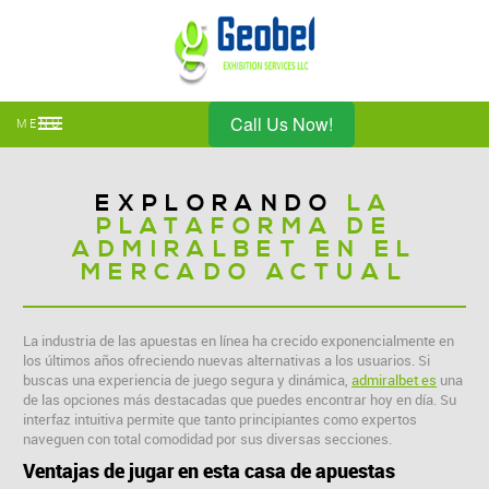
Call Us Now!
MENU
EXPLORANDO
LA
PLATAFORMA DE
ADMIRALBET EN EL
MERCADO ACTUAL
La industria de las apuestas en línea ha crecido exponencialmente en
los últimos años ofreciendo nuevas alternativas a los usuarios. Si
buscas una experiencia de juego segura y dinámica,
admiralbet es
una
de las opciones más destacadas que puedes encontrar hoy en día. Su
interfaz intuitiva permite que tanto principiantes como expertos
naveguen con total comodidad por sus diversas secciones.
Ventajas de jugar en esta casa de apuestas