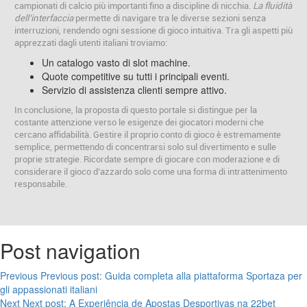
campionati di calcio più importanti fino a discipline di nicchia.
La fluidità
dell’interfaccia
permette di navigare tra le diverse sezioni senza
interruzioni, rendendo ogni sessione di gioco intuitiva. Tra gli aspetti più
apprezzati dagli utenti italiani troviamo:
Un catalogo vasto di slot machine.
Quote competitive su tutti i principali eventi.
Servizio di assistenza clienti sempre attivo.
In conclusione, la proposta di questo portale si distingue per la
costante attenzione verso le esigenze dei giocatori moderni che
cercano affidabilità. Gestire il proprio conto di gioco è estremamente
semplice, permettendo di concentrarsi solo sul divertimento e sulle
proprie strategie. Ricordate sempre di giocare con moderazione e di
considerare il gioco d’azzardo solo come una forma di intrattenimento
responsabile.
Post navigation
Previous
Previous post:
Guida completa alla piattaforma Sportaza per
gli appassionati italiani
Next
Next post:
A Experiência de Apostas Desportivas na 22bet