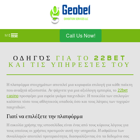
Call Us Now!
MENU
ΟΔΗΓΌΣ
ΓΙΑ ΤΟ 22BET
ΚΑΙ ΤΙΣ ΥΠΗΡΕΣΊΕΣ ΤΟΥ
Η πλατφόρμα στοιχημάτων αποτελεί μια κορυφαία επιλογή για κάθε παίκτη
που αναζητά αξιοπιστία. Αν ψάχνετε για μια αξιόλογη εμπειρία, το
22bet
casino
προσφέρει μια ευρεία γκάμα παιχνιδιών. Η ποικιλία των επιλογών
καλύπτει τόσο τους αθλητικούς οπαδούς όσο και τους λάτρεις των τυχερών
παιχνιδιών.
Γιατί να επιλέξετε την πλατφόρμα
Η ευκολία χρήσης της ιστοσελίδας είναι ένας από τους κύριους λόγους για
τους οποίους οι χρήστες προτιμούν αυτή την υπηρεσία.
Η ασφάλεια των
συναλλαγών
αποτελεί προτεραιότητα, διασφαλίζοντας ότι τα δεδομένα σας